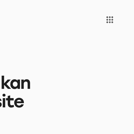
 kan
ite