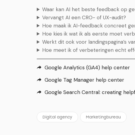
Waar kan AI het beste feedback op g
Vervangt AI een CRO- of UX-audit?
Hoe maak ik AI-feedback concreet ge
Hoe kies ik wat ik als eerste moet ver
Werkt dit ook voor landingspagina’s va
Hoe meet ik of verbeteringen echt ef
Google Analytics (GA4) help center
Google Tag Manager help center
Google Search Central: creating helpfu
Digital agency
Marketingbureau