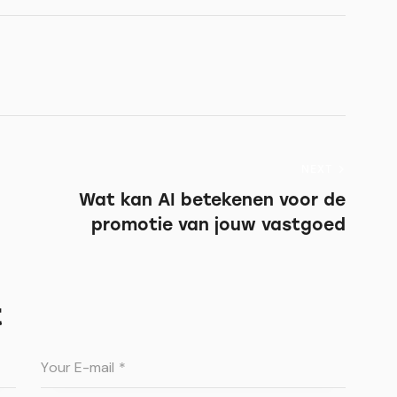
NEXT
Wat kan AI betekenen voor de
promotie van jouw vastgoed
t