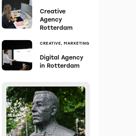
March 11, 2026
Creative
Agency
Rotterdam
CREATIVE,
MARKETING
March 9, 2026
Digital Agency
in Rotterdam