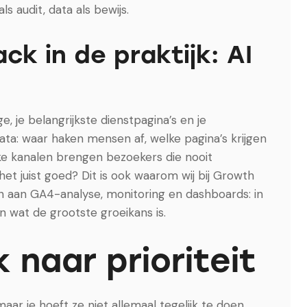
ls audit, data als bewijs.
ck in de praktijk: AI
 je belangrijkste dienstpagina’s en je
ata: waar haken mensen af, welke pagina’s krijgen
ke kanalen brengen bezoekers die nooit
t juist goed? Dit is ook waarom wij bij Growth
 aan GA4-analyse, monitoring en dashboards: in
n wat de grootste groeikans is.
naar prioriteit
aar je hoeft ze niet allemaal tegelijk te doen.