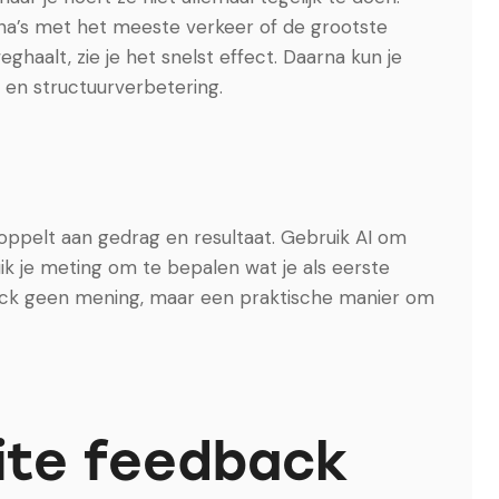
na’s met het meeste verkeer of de grootste
ghaalt, zie je het snelst effect. Daarna kun je
 en structuurverbetering.
koppelt aan gedrag en resultaat. Gebruik AI om
ruik je meting om te bepalen wat je als eerste
ack geen mening, maar een praktische manier om
ite feedback