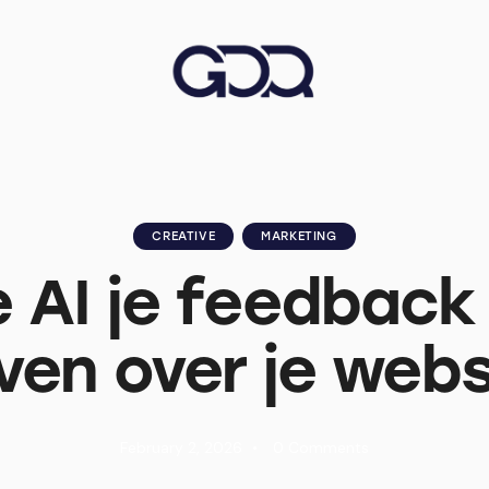
CREATIVE
MARKETING
 AI je feedback
ven over je webs
February 2, 2026
0
Comments