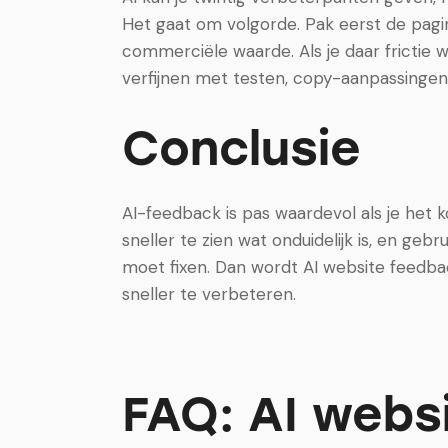
Het gaat om volgorde. Pak eerst de pagi
commerciële waarde. Als je daar frictie we
verfijnen met testen, copy-aanpassingen
Conclusie
AI-feedback is pas waardevol als je het 
sneller te zien wat onduidelijk is, en geb
moet fixen. Dan wordt AI website feedb
sneller te verbeteren.
FAQ: AI webs