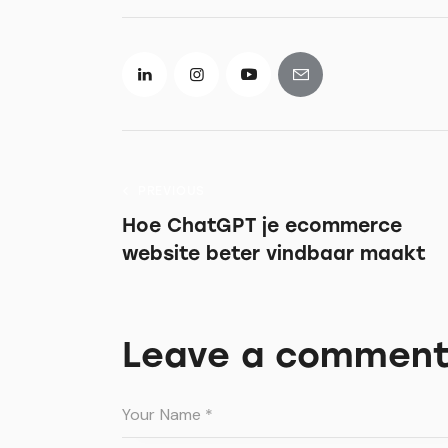
PREVIOUS
Hoe ChatGPT je ecommerce
website beter vindbaar maakt
Leave a commen