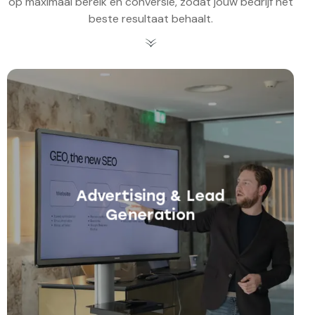
op maximaal bereik en conversie, zodat jouw bedrijf het
beste resultaat behaalt.
Advertising & Lead
Generation