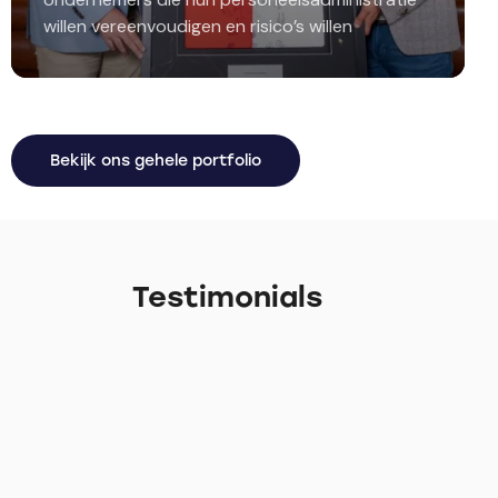
willen vereenvoudigen en risico’s willen
beperken. Met een innovatieve en volledig
digitale aanpak neemt Verloning.nl de juridische,
administratieve én fiscale…
Bekijk ons gehele portfolio
Testimonials