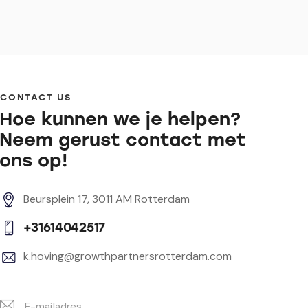
CONTACT US
Hoe kunnen we je helpen?
Neem gerust contact met
ons op!
Beursplein 17, 3011 AM Rotterdam
+31614042517
k.hoving@growthpartnersrotterdam.com