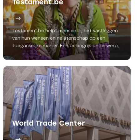
Testament.be
Testament.be helpt mensen bij het vastleggen
van hun wensen en nalatenschap op een
toegankelijke manier. Een belangrijk onderwerp,
maar niet iets waar mensen vanzelf snel mee
bezig zijn. Daar lag…
World Trade Center