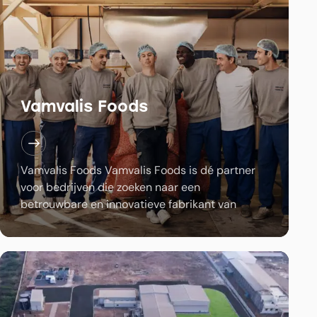
Vamvalis Foods
Vamvalis Foods Vamvalis Foods is dé partner
voor bedrijven die zoeken naar een
betrouwbare en innovatieve fabrikant van
noten, zaden en bars. Met een gepassioneerd
team en een scherp oog…