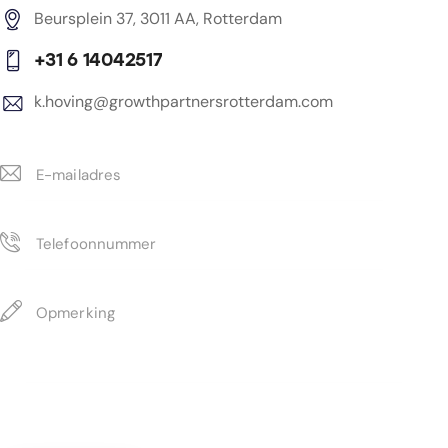
Beursplein 37, 3011 AA, Rotterdam
+31 6 14042517
k.hoving@growthpartnersrotterdam.com