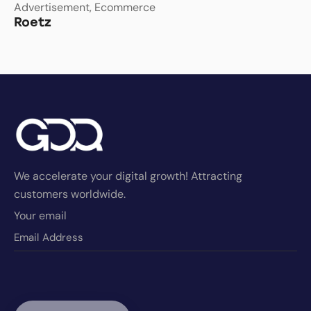
Advertisement
,
Ecommerce
Roetz
We accelerate your digital growth! Attracting
customers worldwide.
Your email