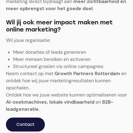
marketing direct bijdraagt aan
meer zichtbaarheid én
meer opbrengst voor het goede doel
.
Wil jij ook meer impact maken met
online marketing?
Wil jouw organisatie:
Meer donaties of leads genereren
Meer mensen bereiken en activeren
Structureel groeien via online campagnes
Neem contact op met
Growth Partners Rotterdam
en
ontdek hoe wij jouw marketingresultaten kunnen
opschalen.
Ontdek hoe we jouw website kunnen optimaliseren voor
AI-zoekmachines, lokale vindbaarheid
en
B2B-
leadgeneratie
.
Contact