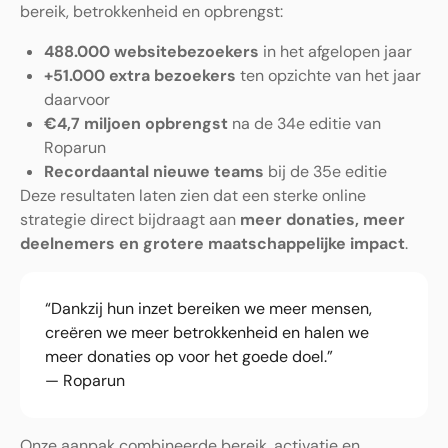
bereik, betrokkenheid en opbrengst:
488.000 websitebezoekers
in het afgelopen jaar
+51.000 extra bezoekers
ten opzichte van het jaar
daarvoor
€4,7 miljoen opbrengst
na de 34e editie van
Roparun
Recordaantal nieuwe teams
bij de 35e editie
Deze resultaten laten zien dat een sterke online
strategie direct bijdraagt aan
meer donaties, meer
deelnemers en grotere maatschappelijke impact
.
“Dankzij hun inzet bereiken we meer mensen,
creëren we meer betrokkenheid en halen we
meer donaties op voor het goede doel.”
— Roparun
Onze aanpak combineerde bereik, activatie en