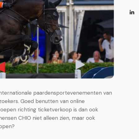
 internationale paardensportevenementen van
ezoekers. Goed benutten van online
oepen richting ticketverkoop is dan ook
mensen CHIO niet alleen zien, maar ook
kopen?