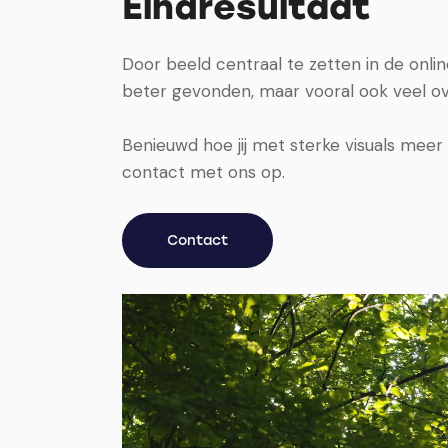
Eindresultaat
Door beeld centraal te zetten in de onli
beter gevonden, maar vooral ook veel ov
Benieuwd hoe jij met sterke visuals meer
contact met ons op.
Contact