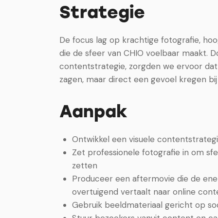
Strategie
De focus lag op krachtige fotografie, h
die de sfeer van CHIO voelbaar maakt. Do
contentstrategie, zorgden we ervoor dat 
zagen, maar direct een gevoel kregen bi
Aanpak
Ontwikkel een visuele contentstrategie
Zet professionele fotografie in om sfee
zetten
Produceer een aftermovie die de ene
overtuigend vertaalt naar online cont
Gebruik beeldmateriaal gericht op so