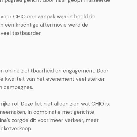
ampagnes gericht door naar geoptimaliseerde
 voor CHIO een aanpak waarin beeld de
 en een krachtige aftermovie werd de
veel tastbaarder.
in online zichtbaarheid en engagement. Door
de kwaliteit van het evenement veel sterker
en campagnes.
ke rol. Deze liet niet alleen zien wat CHIO is,
meemaken. In combinatie met gerichte
gina’s zorgde dit voor meer verkeer, meer
ticketverkoop.