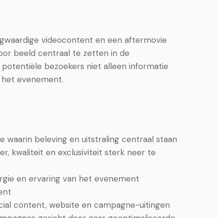
oogwaardige videocontent en een aftermovie
or beeld centraal te zetten in de
potentiële bezoekers niet alleen informatie
j het evenement.
 waarin beleving en uitstraling centraal staan
r, kwaliteit en exclusiviteit sterk neer te
rgie en ervaring van het evenement
ent
cial content, website en campagne-uitingen