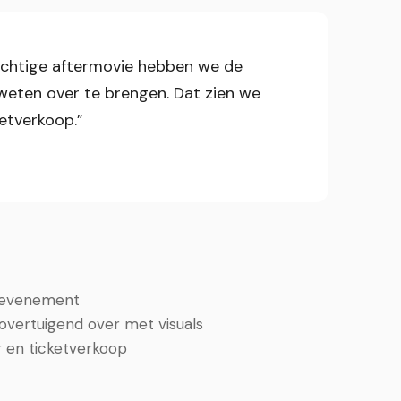
rachtige aftermovie hebben we de
 weten over te brengen. Dat zien we
ketverkoop.”
t evenement
overtuigend over met visuals
 en ticketverkoop