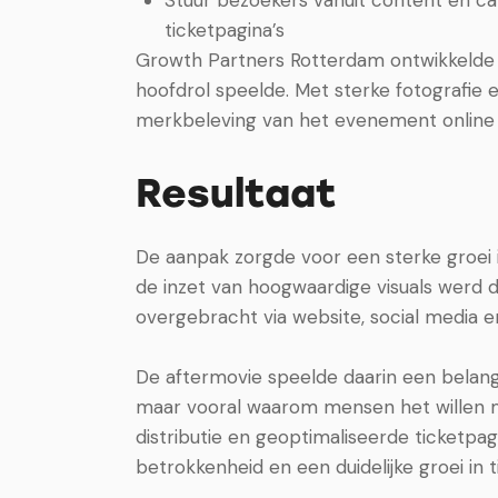
Stuur bezoekers vanuit content en c
ticketpagina’s
Growth Partners Rotterdam ontwikkelde
hoofdrol speelde. Met sterke fotografie
merkbeleving van het evenement online 
Resultaat
De aanpak zorgde voor een sterke groei 
de inzet van hoogwaardige visuals werd 
overgebracht via website, social media 
De aftermovie speelde daarin een belangrij
maar vooral waarom mensen het willen 
distributie en geoptimaliseerde ticketpa
betrokkenheid en een duidelijke groei in 