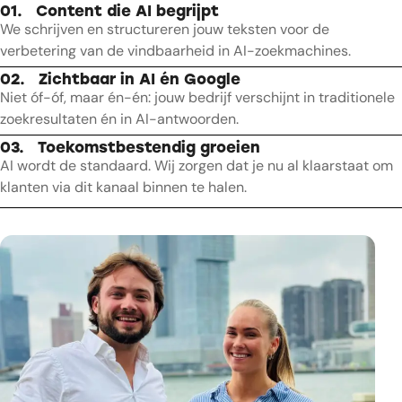
01.
Content die AI begrijpt
We schrijven en structureren jouw teksten voor de
verbetering van de vindbaarheid in AI-zoekmachines.
02.
Zichtbaar in AI én Google
Niet óf-óf, maar én-én: jouw bedrijf verschijnt in traditionele
zoekresultaten én in AI-antwoorden.
03.
Toekomstbestendig groeien
AI wordt de standaard. Wij zorgen dat je nu al klaarstaat om
klanten via dit kanaal binnen te halen.