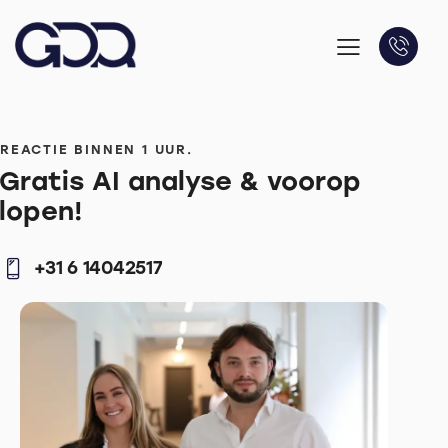
REACTIE BINNEN 1 UUR.
Gratis AI analyse & voorop
lopen!
+31 6 14042517