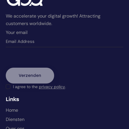
We accelerate your digital growth! Attracting
customers worldwide.
Your email
I agree to the
privacy policy
.
Links
Home
Diensten
Over ons