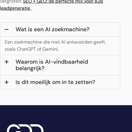
vergroten:
SEO + GEO: de perfecte mix voor B2B
leadgeneratie
.
Wat is een AI zoekmachine?
Een zoekmachine die met AI antwoorden geeft,
zoals ChatGPT of Gemini.
Waarom is AI-vindbaarheid
belangrijk?
Is dit moeilijk om in te zetten?